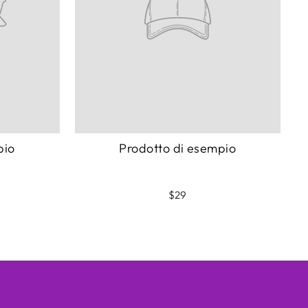
pio
Prodotto di esempio
$29